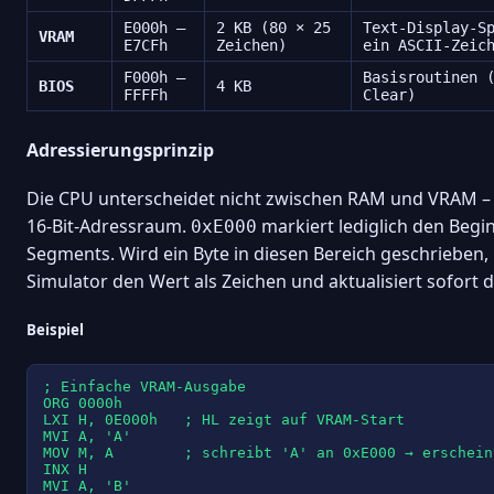
E000h –
2 KB (80 × 25
Text-Display-S
VRAM
E7CFh
Zeichen)
ein ASCII-Zeic
F000h –
Basisroutinen 
BIOS
4 KB
FFFFh
Clear)
Adressierungsprinzip
Die CPU unterscheidet nicht zwischen RAM und VRAM – 
16-Bit-Adressraum.
markiert lediglich den Begi
0xE000
Segments. Wird ein Byte in diesen Bereich geschrieben, 
Simulator den Wert als Zeichen und aktualisiert sofort 
Beispiel
; Einfache VRAM-Ausgabe

ORG 0000h

LXI H, 0E000h   ; HL zeigt auf VRAM-Start

MVI A, 'A'

MOV M, A        ; schreibt 'A' an 0xE000 → erschein
INX H

MVI A, 'B'
