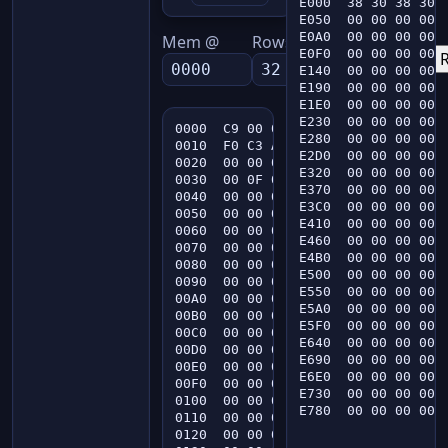
E000  38 30 38 30 
E050  00 00 00 00 
E0A0  00 00 00 00 
Mem @
Rows
Bytes/Row
E0F0  00 00 00 00 
R
E140  00 00 00 00 
E190  00 00 00 00 
E1E0  00 00 00 00 
E230  00 00 00 00 
0000  C9 00 00 00 00 00 00 00 C3 6
E280  00 00 00 00 
0010  F0 C3 AD F0 00 00 00 00 00 0
E2D0  00 00 00 00 
0020  00 00 00 00 00 00 00 00 00 0
E320  00 00 00 00 
0030  00 0F 00 00 00 00 00 00 00 0
E370  00 00 00 00 
0040  00 00 00 00 00 00 00 00 00 0
E3C0  00 00 00 00 
0050  00 00 00 00 00 00 00 00 00 0
E410  00 00 00 00 
0060  00 00 00 00 00 00 00 00 00 0
E460  00 00 00 00 
0070  00 00 00 00 00 00 00 00 00 0
E4B0  00 00 00 00 
0080  00 00 00 00 00 00 00 00 00 0
E500  00 00 00 00 
0090  00 00 00 00 00 00 00 00 00 0
E550  00 00 00 00 
00A0  00 00 00 00 00 00 00 00 00 0
E5A0  00 00 00 00 
00B0  00 00 00 00 00 00 00 00 00 0
E5F0  00 00 00 00 
00C0  00 00 00 00 00 00 00 00 00 0
E640  00 00 00 00 
00D0  00 00 00 00 00 00 00 00 00 0
E690  00 00 00 00 
00E0  00 00 00 00 00 00 00 00 00 0
E6E0  00 00 00 00 
00F0  00 00 00 00 00 00 00 00 00 0
E730  00 00 00 00 
0100  00 00 00 00 00 00 00 00 00 0
0110  00 00 00 00 00 00 00 00 00 0
0120  00 00 00 00 00 00 00 00 00 0