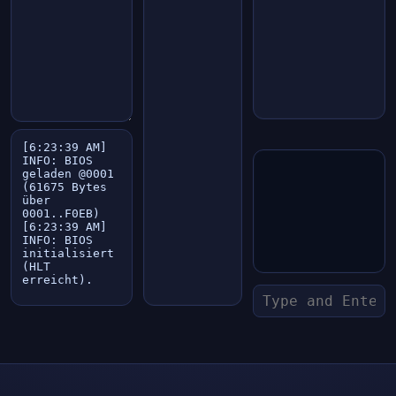
[6:23:39 AM] 
INFO: BIOS 
geladen @0001 
(61675 Bytes 
über 
0001..F0EB)

[6:23:39 AM] 
INFO: BIOS 
initialisiert 
(HLT 