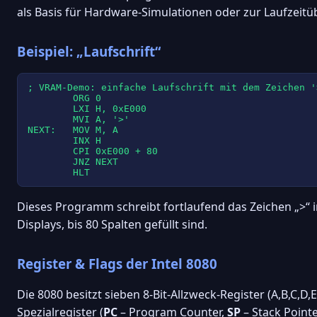
als Basis für Hardware-Simulationen oder zur Laufzeit
Beispiel: „Laufschrift“
; VRAM-Demo: einfache Laufschrift mit dem Zeichen '>
        ORG 0

        LXI H, 0xE000

        MVI A, '>'

NEXT:   MOV M, A

        INX H

        CPI 0xE000 + 80

        JNZ NEXT

Dieses Programm schreibt fortlaufend das Zeichen „>“ in
Displays, bis 80 Spalten gefüllt sind.
Register & Flags der Intel 8080
Die 8080 besitzt sieben 8-Bit-Allzweck-Register (A,B,C,D,E
Spezialregister (
PC
– Program Counter,
SP
– Stack Pointe