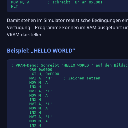
MOV M, A        ; schreibt 'B' an 0xE001

Damit stehen im Simulator realistische Bedingungen ei
Verfügung – Programme können im RAM ausgeführt und 
VRAM darstellen.
Beispiel: „HELLO WORLD“
; VRAM-Demo: Schreibt "HELLO WORLD!" auf den Bildsch
        ORG 0x0000

        LXI H, 0xE000

        MVI A, 'H'     ; Zeichen setzen

        MOV M, A

        INX H

        MVI A, 'E'

        MOV M, A

        INX H

        MVI A, 'L'

        MOV M, A

        INX H

        MVI A, 'L'

        MOV M, A

        INX H
