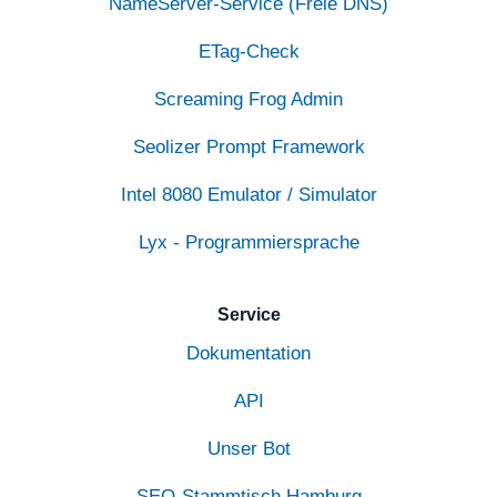
NameServer-Service (Freie DNS)
ETag-Check
Screaming Frog Admin
Seolizer Prompt Framework
Intel 8080 Emulator / Simulator
Lyx - Programmiersprache
Service
Dokumentation
API
Unser Bot
SEO-Stammtisch Hamburg