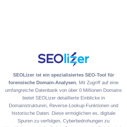
Forwarder Lookup
ETag-Checker
Sitemap-Checker
DSGVO-Check (Google Fonts)
SEO-Newsletter
New
SEOLizer ist ein spezialisiertes SEO-Tool für
forensische Domain-Analysen.
Mit Zugriff auf eine
umfangreiche Datenbank von über 0 Millionen Domains
bietet SEOLizer detaillierte Einblicke in
Domainstrukturen, Reverse-Lookup-Funktionen und
historische Daten. Diese ermöglichen es, digitale
Spuren zu verfolgen, Cyberbedrohungen zu