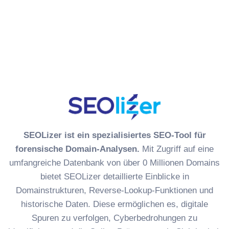
Forwarder Lookup
ETag-Checker
Sitemap-Checker
DSGVO-Check (Google Fonts)
SEO-Newsletter
New
SEOLizer ist ein spezialisiertes SEO-Tool für
forensische Domain-Analysen.
Mit Zugriff auf eine
umfangreiche Datenbank von über 0 Millionen Domains
bietet SEOLizer detaillierte Einblicke in
Domainstrukturen, Reverse-Lookup-Funktionen und
historische Daten. Diese ermöglichen es, digitale
Spuren zu verfolgen, Cyberbedrohungen zu