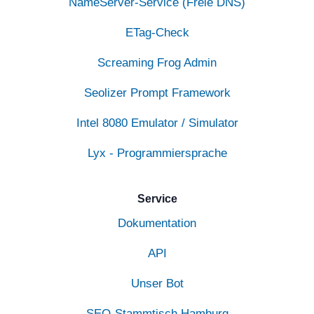
NameServer-Service (Freie DNS)
ETag-Check
Screaming Frog Admin
Seolizer Prompt Framework
Intel 8080 Emulator / Simulator
Lyx - Programmiersprache
Service
Dokumentation
API
Unser Bot
SEO-Stammtisch Hamburg