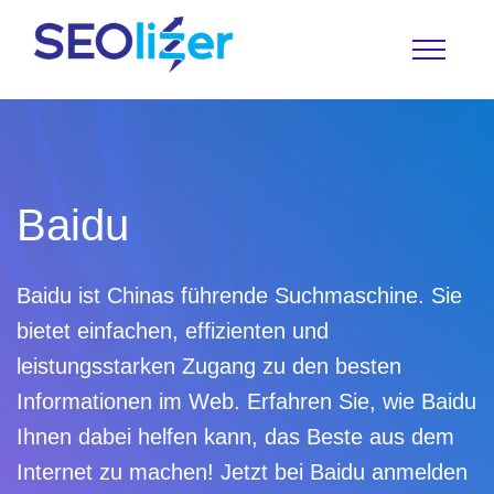
Baidu
Baidu ist Chinas führende Suchmaschine. Sie
bietet einfachen, effizienten und
leistungsstarken Zugang zu den besten
Übersicht zu unseren kostenlosen Tools
Informationen im Web. Erfahren Sie, wie Baidu
Reverse- IP- Lookup
Ihnen dabei helfen kann, das Beste aus dem
Forwarder Lookup
Internet zu machen! Jetzt bei Baidu anmelden