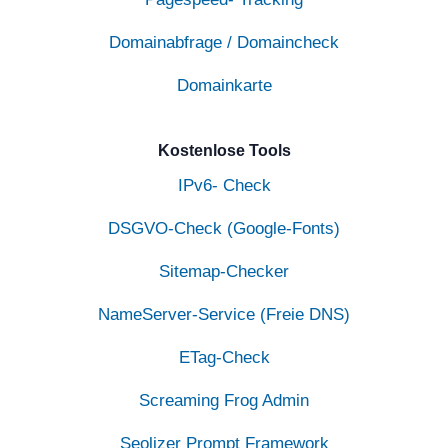
Domainabfrage / Domaincheck
Domainkarte
Kostenlose Tools
IPv6- Check
DSGVO-Check (Google-Fonts)
Sitemap-Checker
NameServer-Service (Freie DNS)
ETag-Check
Screaming Frog Admin
Seolizer Prompt Framework