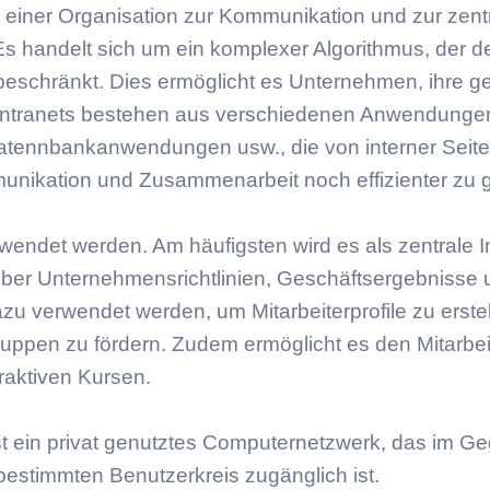
von einer Organisation zur Kommunikation und zur zen
s handelt sich um ein komplexer Algorithmus, der de
schränkt. Dies ermöglicht es Unternehmen, ihre g
n. Intranets bestehen aus verschiedenen Anwendungen
tennbankanwendungen usw., die von interner Seit
mmunikation und Zusammenarbeit noch effizienter zu g
wendet werden. Am häufigsten wird es als zentrale I
 über Unternehmensrichtlinien, Geschäftsergebnisse
 verwendet werden, um Mitarbeiterprofile zu erste
ppen zu fördern. Zudem ermöglicht es den Mitarbe
aktiven Kursen.
t ist ein privat genutztes Computernetzwerk, das im 
 bestimmten Benutzerkreis zugänglich ist.