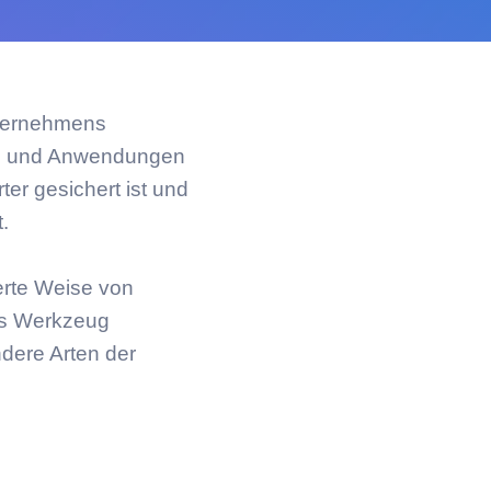
Unternehmens
nte und Anwendungen
er gesichert ist und
.
ierte Weise von
ls Werkzeug
dere Arten der