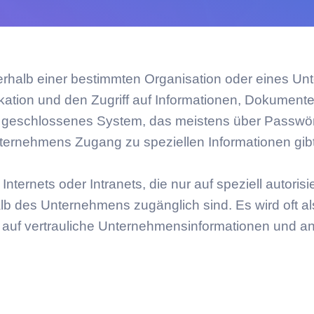
Magento-Agenturen Deutschland
Shopware-Agenturen Deutschland
WooCommerce-Agenturen Deutschland
TYPO3-Agenturen Deutschland
innerhalb einer bestimmten Organisation oder eines 
Wordpress-Agenturen Deutschland
unikation und den Zugriff auf Informationen, Dokume
n geschlossenes System, das meistens über Passwört
nternehmens Zugang zu speziellen Informationen gibt
nternets oder Intranets, die nur auf speziell autoris
 des Unternehmens zugänglich sind. Es wird oft a
 auf vertrauliche Unternehmensinformationen und an