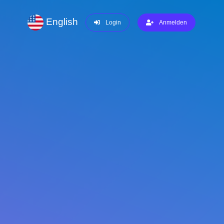
English
Login
Anmelden
LISTEN
WISSEN
SEO-Glossar
Die Wahl der richtigen Domain
Pagespeed-Tracking