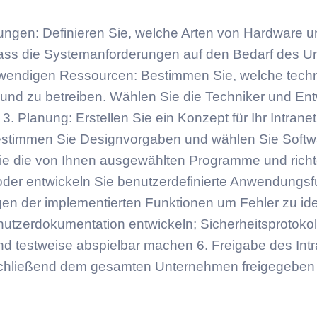
rungen: Definieren Sie, welche Arten von Hardware u
er, dass die Systemanforderungen auf den Bedarf des
otwendigen Ressourcen: Bestimmen Sie, welche tech
 und zu betreiben. Wählen Sie die Techniker und Ent
 3. Planung: Erstellen Sie ein Konzept für Ihr Intrane
, bestimmen Sie Designvorgaben und wählen Sie Soft
 Sie die von Ihnen ausgewählten Programme und rich
n oder entwickeln Sie benutzerdefinierte Anwendungsfu
gen der implementierten Funktionen um Fehler zu ide
tzerdokumentation entwickeln; Sicherheitsprotokoll
d testweise abspielbar machen 6. Freigabe des Int
 anschließend dem gesamten Unternehmen freigegebe