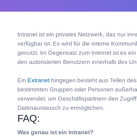
Intranet ist ein privates Netzwerk, das nur 
verfügbar ist. Es wird für die interne Komm
genutzt. Im Gegensatz zum Internet ist es ei
Domainlisten kaufen
den autorisierten Benutzern innerhalb des U
Ein
Extranet
hingegen besteht aus Teilen des I
bestimmten Gruppen oder Personen außerhalb
verwendet, um Geschäftspartnern den Zugriff
Datenaustausch zu ermöglichen.
FAQ:
Was genau ist ein Intranet?