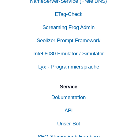
NameServer-Service (Freie DNS)
ETag-Check
Screaming Frog Admin
Seolizer Prompt Framework
Intel 8080 Emulator / Simulator
Lyx - Programmiersprache
Service
Dokumentation
API
Unser Bot
SEO-Stammtisch Hamburg