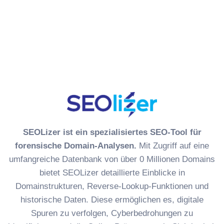
Forwarder Lookup
ETag-Checker
Sitemap-Checker
DSGVO-Check (Google Fonts)
SEO-Newsletter
New
SEOLizer ist ein spezialisiertes SEO-Tool für
forensische Domain-Analysen.
Mit Zugriff auf eine
umfangreiche Datenbank von über 0 Millionen Domains
bietet SEOLizer detaillierte Einblicke in
Domainstrukturen, Reverse-Lookup-Funktionen und
historische Daten. Diese ermöglichen es, digitale
Spuren zu verfolgen, Cyberbedrohungen zu